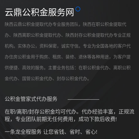
云鼎公积金服务网
陕西
云鼎公积金提取代办专业服务团队，
陕西
在职公积金提取代
办、
陕西
离职公积金提取代办、
陕西
封存公积金提取代办专业正规
机构。实体办公，资料保密，诚实守信。专业为全国各地的客户代
办住房公积金用于购房、租房、装修、退休等各种用途，为客户提
供便捷、高效的服务。
主要业务包括：在职公积金代办、离职公积
金代办、国管公积金代办、封存公积金代办。
公积金管家式代办服务
——————
在职/离职/封存公积金均可代办。代办经验丰富，正规流
程，专业团队前期无任何费用，成功下款后收费!
一条龙全程服务 让您省钱、省时、省心!