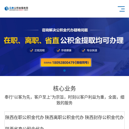
核心业务
奉行“以客为先，客户至上”为宗旨，时刻以客户利益为重，全面，细
致的服务
陕西在职公积金代办
陕西离职公积金代办
陕西封存公积金代办
陕西省直公积金代办